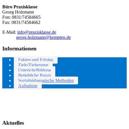
Büro Praxisklasse
Georg Holzmann
Fon: 0831/74584665
Fax: 0831/74584662
E-Mail:
info@praxisklasse.de
georg.holzmann@kempten.de
Informationen
Fakten und Erfolge
Ziele/Zielgruppe
Untericht/Bildung
Betiebliche Praxis
Sozialpädagogische Methoden
Aufnahme
Aktuelles