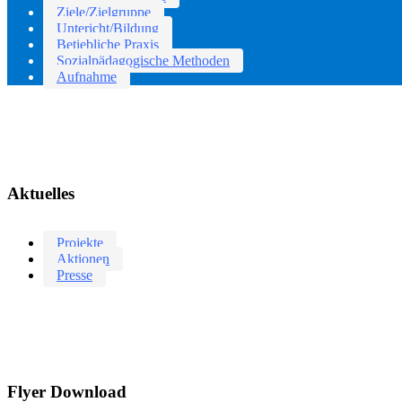
Ziele/Zielgruppe
Untericht/Bildung
Betiebliche Praxis
Sozialpädagogische Methoden
Aufnahme
Aktuelles
Projekte
Aktionen
Presse
Flyer Download