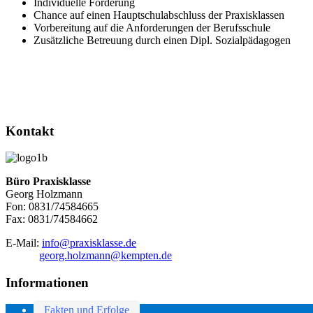
Individuelle Förderung
Chance auf einen Hauptschulabschluss der Praxisklassen
Vorbereitung auf die Anforderungen der Berufsschule
Zusätzliche Betreuung durch einen Dipl. Sozialpädagogen
Kontakt
Büro Praxisklasse
Georg Holzmann
Fon: 0831/74584665
Fax: 0831/74584662
E-Mail:
info@praxisklasse.de
georg.holzmann@kempten.de
Informationen
Fakten und Erfolge